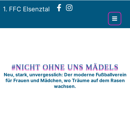
Zum
1. FFC Elsenztal
Inhalt
springen
#NICHT OHNE UNS MÄDELS
Neu, stark, unvergesslich: Der moderne Fußballverein
für Frauen und Mädchen, wo Träume auf dem Rasen
wachsen.