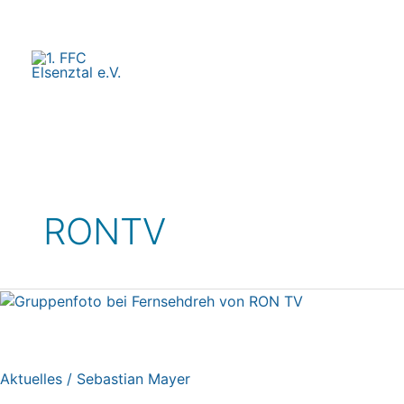
Zum
Inhalt
springen
RONTV
Aktuelles
/
Sebastian Mayer