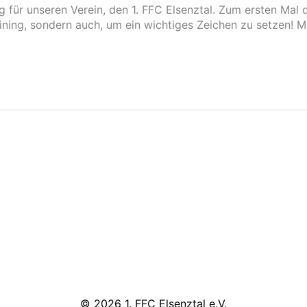
für unseren Verein, den 1. FFC Elsenztal. Zum ersten Mal 
ng, sondern auch, um ein wichtiges Zeichen zu setzen! M
© 2026 1. FFC Elsenztal e.V.