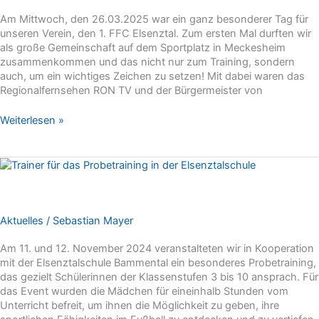
Am Mittwoch, den 26.03.2025 war ein ganz besonderer Tag für
unseren Verein, den 1. FFC Elsenztal. Zum ersten Mal durften wir
als große Gemeinschaft auf dem Sportplatz in Meckesheim
zusammenkommen und das nicht nur zum Training, sondern
auch, um ein wichtiges Zeichen zu setzen! Mit dabei waren das
Regionalfernsehen RON TV und der Bürgermeister von
Regionalsender
Weiterlesen »
RON
TV
zu
Gast
in
Meckesheim
Aktuelles
/
Sebastian Mayer
Am 11. und 12. November 2024 veranstalteten wir in Kooperation
mit der Elsenztalschule Bammental ein besonderes Probetraining,
das gezielt Schülerinnen der Klassenstufen 3 bis 10 ansprach. Für
das Event wurden die Mädchen für eineinhalb Stunden vom
Unterricht befreit, um ihnen die Möglichkeit zu geben, ihre