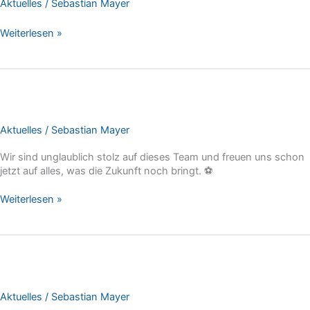
Aktuelles
/
Sebastian Mayer
Sommerpause
Weiterlesen »
Aktuelles
/
Sebastian Mayer
Wir sind unglaublich stolz auf dieses Team und freuen uns schon
jetzt auf alles, was die Zukunft noch bringt. ⚽
Saisonabschluss
Weiterlesen »
D-
Juniorinnen
Aktuelles
/
Sebastian Mayer