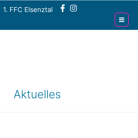
Zum
1. FFC Elsenztal
Inhalt
springen
Aktuelles