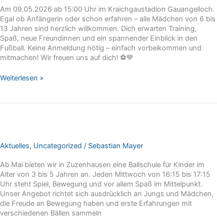
Am 09.05.2026 ab 15:00 Uhr im Kraichgaustadion Gauangelloch.
Egal ob Anfängerin oder schon erfahren – alle Mädchen von 6 bis
13 Jahren sind herzlich willkommen. Dich erwarten Training,
Spaß, neue Freundinnen und ein spannender Einblick in den
Fußball. Keine Anmeldung nötig – einfach vorbeikommen und
mitmachen! Wir freuen uns auf dich! ⚽💙
Tag
Weiterlesen »
des
Mädchenfussballs
Aktuelles
,
Uncategorized
/
Sebastian Mayer
Ab Mai bieten wir in Zuzenhausen eine Ballschule für Kinder im
Alter von 3 bis 5 Jahren an. Jeden Mittwoch von 16:15 bis 17:15
Uhr steht Spiel, Bewegung und vor allem Spaß im Mittelpunkt.
Unser Angebot richtet sich ausdrücklich an Jungs und Mädchen,
die Freude an Bewegung haben und erste Erfahrungen mit
verschiedenen Bällen sammeln