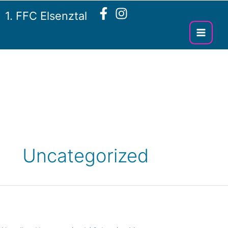
Zum
1. FFC Elsenztal
Inhalt
springen
Uncategorized